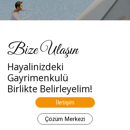
Bize Ulaşın
Hayalinizdeki
Gayrimenkulü
Birlikte Belirleyelim!
İletişim
Çözüm Merkezi