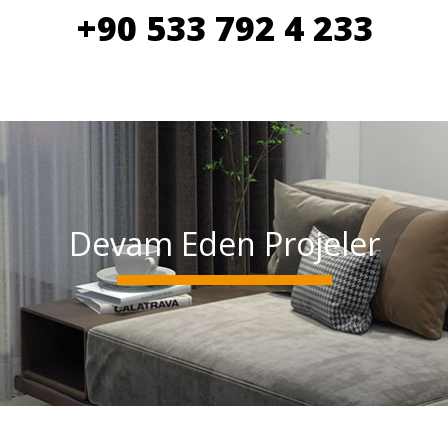
+90 533 792 4 233
Devam Eden Projeler