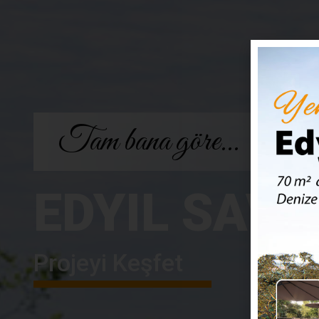
Geniş aileler için...