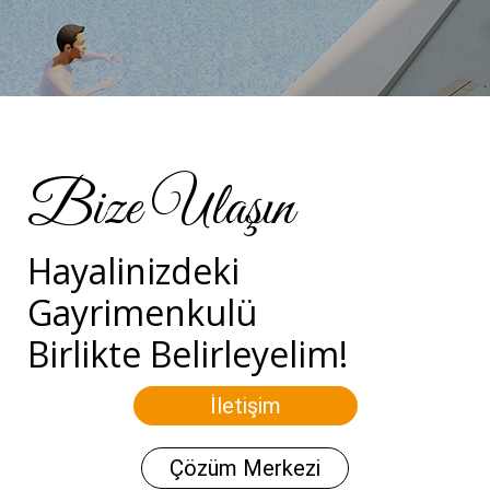
Bize Ulaşın
Hayalinizdeki
Gayrimenkulü
Birlikte Belirleyelim!
İletişim
Çözüm Merkezi