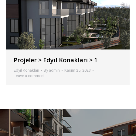
Projeler > Edyıl Konakları > 1
Edyıl Konakları
By
admin
Kasım 25, 2023
Leave a comment