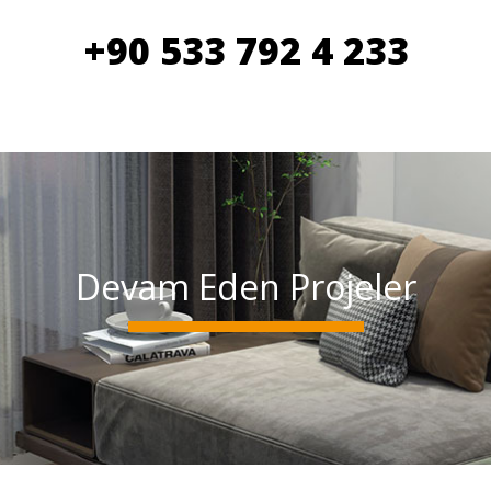
+90 533 792 4 233
Devam Eden Projeler