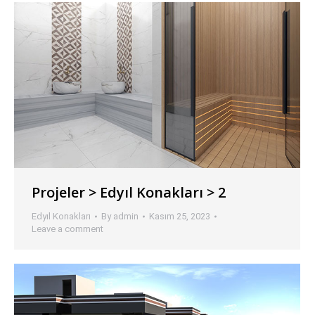
Projeler > Edyıl Konakları > 2
Edyıl Konakları
By
admin
Kasım 25, 2023
Leave a comment